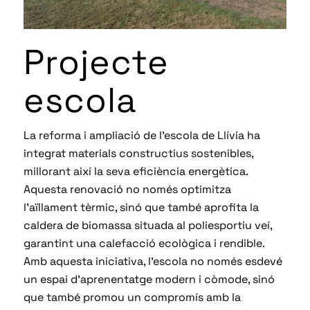
Projecte
escola
La reforma i ampliació de l’escola de Llívia ha
integrat materials constructius sostenibles,
millorant així la seva eficiència energètica.
Aquesta renovació no només optimitza
l’aïllament tèrmic, sinó que també aprofita la
caldera de biomassa situada al poliesportiu veí,
garantint una calefacció ecològica i rendible.
Amb aquesta iniciativa, l’escola no només esdevé
un espai d’aprenentatge modern i còmode, sinó
que també promou un compromís amb la