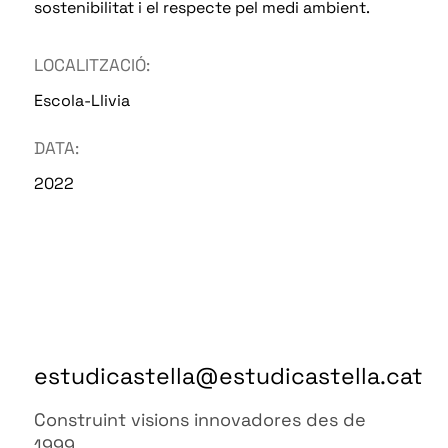
sostenibilitat i el respecte pel medi ambient.
LOCALITZACIÓ:
Escola-Llivia
DATA:
2022
estudicastella@estudicastella.cat
Construint visions innovadores des de
1999.