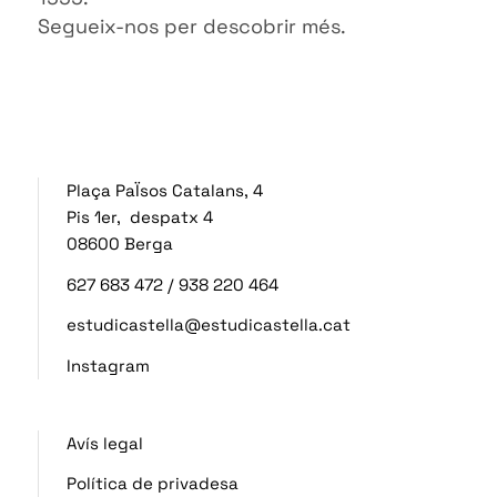
Segueix-nos per descobrir més.
Plaça PaÏsos Catalans, 4
Pis 1er, despatx 4
08600 Berga
627 683 472
/
938 220 464
estudicastella@estudicastella.cat
Instagram
Avís legal
Política de privadesa