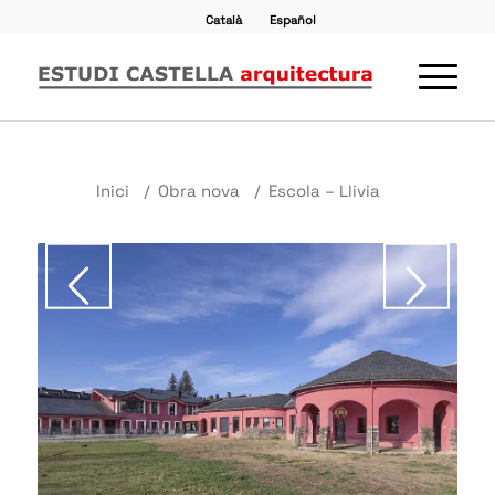
Català
Español
Inici
/
Obra nova
/
Escola – Llivia