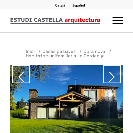
Català
Español
Inici
/
Cases passives
/
Obra nova
/
Habitatge unifamiliar a La Cerdanya