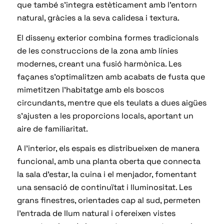
que també s’integra estèticament amb l’entorn
natural, gràcies a la seva calidesa i textura.
El disseny exterior combina formes tradicionals
de les construccions de la zona amb línies
modernes, creant una fusió harmònica. Les
façanes s’optimalitzen amb acabats de fusta que
mimetitzen l’habitatge amb els boscos
circundants, mentre que els teulats a dues aigües
s’ajusten a les proporcions locals, aportant un
aire de familiaritat.
A l’interior, els espais es distribueixen de manera
funcional, amb una planta oberta que connecta
la sala d’estar, la cuina i el menjador, fomentant
una sensació de continuïtat i lluminositat. Les
grans finestres, orientades cap al sud, permeten
l’entrada de llum natural i ofereixen vistes